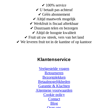
✔ 100% service
✔ U betaalt pas achteraf
✔ Géén abonnement
✔ Altijd maatwerk mogelijk
✔ Werkfruit is fiscaal aftrekbaar
✔ Duurzaam telen en bezorgen
✔ Altijd de hoogste kwaliteit
✔ Fruit uit uw streek, vers van het land
✔ We leveren fruit tot in de kantine of op kantoor
Klantenservice
Veelgestelde vragen
Retourneren
Bezorgplekken
Betaalmogelijkheden
Garantie & Klachten
Algemene voorwaarden
Cookie policy
Contact
Blog
Over ons