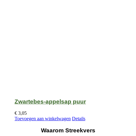
Zwartebes-appelsap puur
€
3,05
Toevoegen aan winkelwagen
Details
Waarom Streekvers