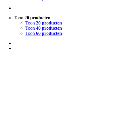
Toon
20 producten
Toon
20 producten
Toon
40 producten
Toon
60 producten