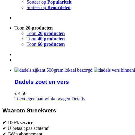
Sorteer op
Populariteit
Sorteer op
Beoordelen
Toon
20 producten
Toon
20 producten
Toon
40 producten
Toon
60 producten
Dadels zoet en vers
€
4,50
Toevoegen aan winkelwagen
Details
Waarom Streekvers
✔ 100% service
✔ U betaalt pas achteraf
✔ Géén abonnement