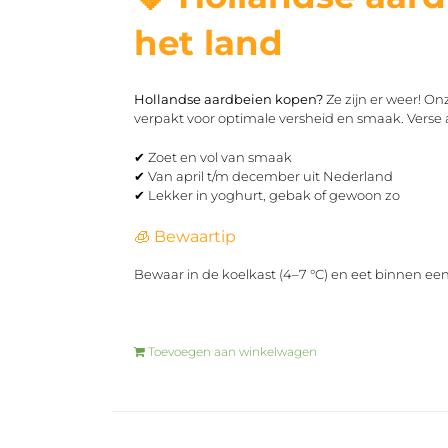
het land
Hollandse aardbeien kopen?
Ze zijn er weer! O
verpakt voor optimale versheid en smaak. Verse 
✔ Zoet en vol van smaak
✔ Van april t/m december uit Nederland
✔ Lekker in yoghurt, gebak of gewoon zo
🧊 Bewaartip
Bewaar in de koelkast (4–7 °C) en eet binnen ee
Toevoegen aan winkelwagen