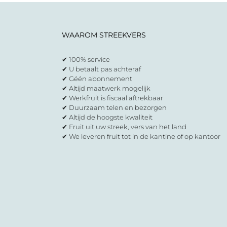
WAAROM STREEKVERS
✔ 100% service
✔ U betaalt pas achteraf
✔ Géén abonnement
✔ Altijd maatwerk mogelijk
✔ Werkfruit is fiscaal aftrekbaar
✔ Duurzaam telen en bezorgen
✔ Altijd de hoogste kwaliteit
✔ Fruit uit uw streek, vers van het land
✔ We leveren fruit tot in de kantine of op kantoor