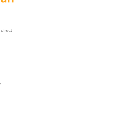
 direct
n.