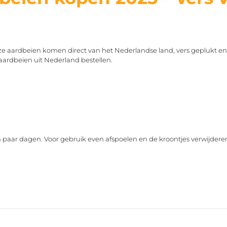
nze aardbeien komen direct van het Nederlandse land, vers geplukt en
aardbeien uit Nederland bestellen.
n paar dagen. Voor gebruik even afspoelen en de kroontjes verwijdere